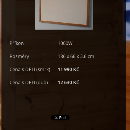
Příkon
1000W
Rozměry
186 x 66 x 3,6 cm
Cena s DPH (smrk)
11 990 Kč
Cena s DPH (dub)
12 630 Kč