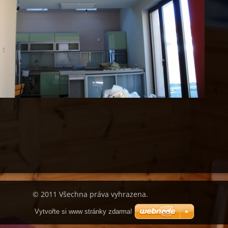
© 2011 Všechna práva vyhrazena.
Vytvořte si www stránky zdarma!